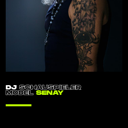
DJ
SCHAUSPIELER
MODEL
SENAY