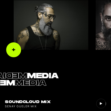
MEDIA
MEDIA
DIA
MEDIA
SOUNDCLOUD MIX
SENAY GUELER MIX