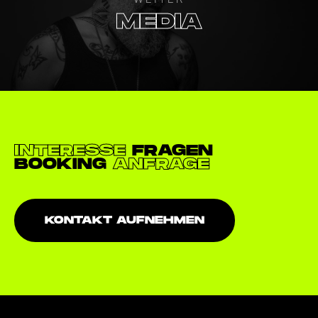
MEDIA
INTERESSE
FRAGEN
BOOKING
ANFRAGE
KONTAKT AUFNEHMEN